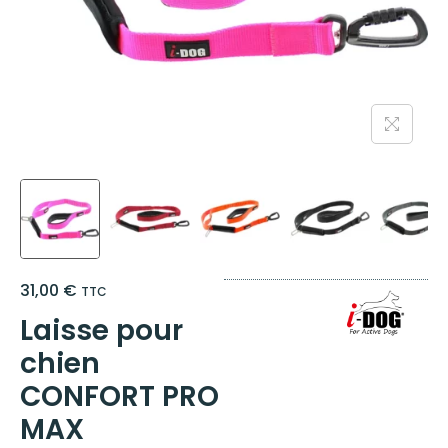
31,00
€
TTC
Laisse pour
chien
CONFORT PRO
MAX