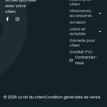
sorties sportives
chien
avec votre
Vêtements,
chien.
accessoires
Livraison
Loisirs et
activités
Gamelle pour
chien
GAMME PVC
Contactez-
nous
© 2026 La ref du chien
Condition générales de vente