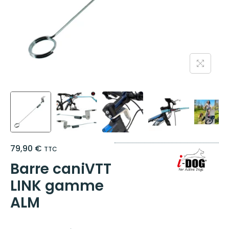
79,90
€
TTC
Barre caniVTT
LINK gamme
ALM